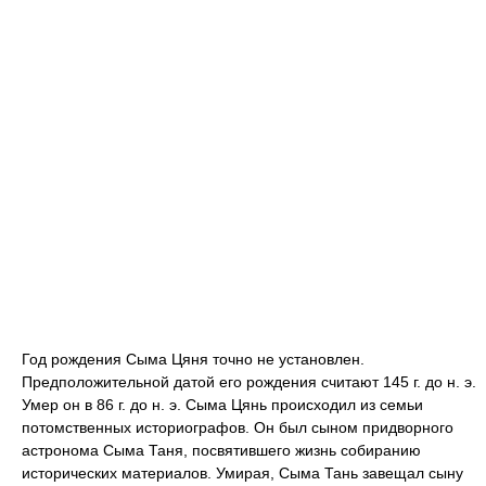
Год рождения Сыма Цяня точно не установлен.
Предположительной датой его рождения считают 145 г. до н. э.
Умер он в 86 г. до н. э. Сыма Цянь происходил из семьи
потомственных историографов. Он был сыном придворного
астронома Сыма Таня, посвятившего жизнь собиранию
исторических материалов. Умирая, Сыма Тань завещал сыну