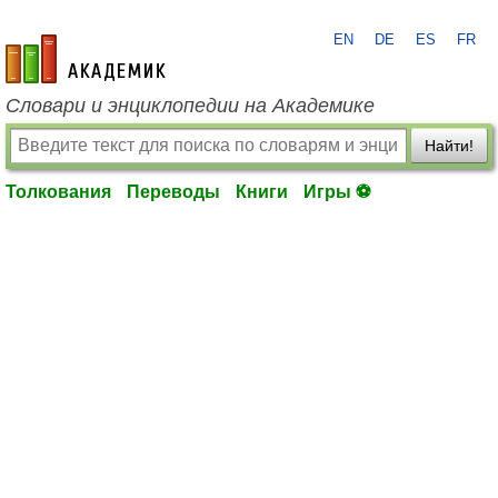
EN
DE
ES
FR
academic.ru
Словари и энциклопедии на Академике
Найти!
Толкования
Переводы
Книги
Игры ⚽