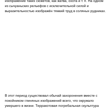
изображение таких сюжетов, как жатва, охота и т. п. На одном
из сычуаньских рельефов с исключительной силой и
выразительностью изображён тяжкий труд в соляных рудниках.
В этот период существовал обычай захоронения вместе с
покойником глиняных изображений всего, что окружало
умершего в жизни. Терракотовая погребальная скульптура