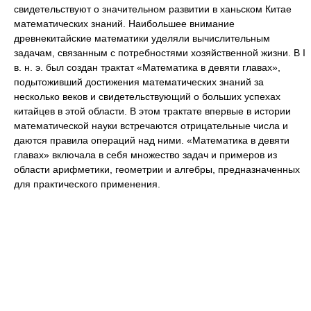
свидетельствуют о значительном развитии в ханьском Китае
математических знаний. Наибольшее внимание
древнекитайские математики уделяли вычислительным
задачам, связанным с потребностями хозяйственной жизни. В I
в. н. э. был создан трактат «Математика в девяти главах»,
подытоживший достижения математических знаний за
несколько веков и свидетельствующий о больших успехах
китайцев в этой области. В этом трактате впервые в истории
математической науки встречаются отрицательные числа и
даются правила операций над ними. «Математика в девяти
главах» включала в себя множество задач и примеров из
области арифметики, геометрии и алгебры, предназначенных
для практического применения.