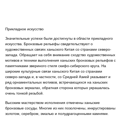
Прикладное искусство
Значительные успехи были достигнуты в области прикладного
искусства. Бронзовые рельефы свидетельствуют о
художественных связях ханьского Китая со странами северо-
запада. Обращает на себя внимание сходство художественных
мотивов и техники выполнения ханьских бронзовых рельефов с
памятниками звериного стиля скифо-сибирского круга. На
широкие культурные связи ханьского Китая со странами
северо-запада и, в частности, со Средней Азией указывает и
ряд орнаментальных мотивов, встречающихся на ханьских
бронзовых зеркалах, обратная сторона которых украшалась
очень тонкой резьбой.
Высоким мастерством исполнения отмечены ханьские
бронзовые сосуды. Многие из них позолочены, инкрустированы
золотом, серебром, эмалью и полудрагоценными камнями.