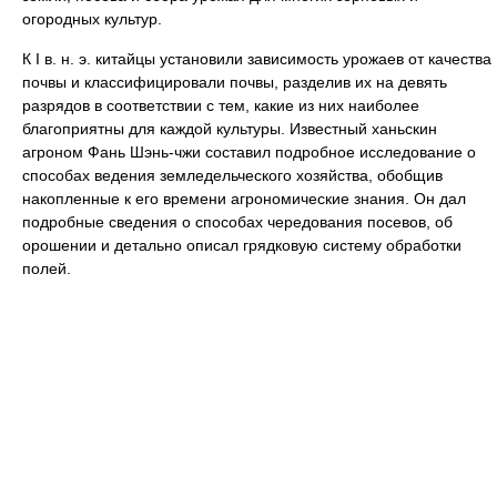
огородных культур.
К I в. н. э. китайцы установили зависимость урожаев от качества
почвы и классифицировали почвы, разделив их на девять
разрядов в соответствии с тем, какие из них наиболее
благоприятны для каждой культуры. Известный ханьскин
агроном Фань Шэнь-чжи составил подробное исследование о
способах ведения земледельческого хозяйства, обобщив
накопленные к его времени агрономические знания. Он дал
подробные сведения о способах чередования посевов, об
орошении и детально описал грядковую систему обработки
полей.