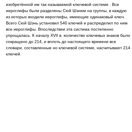
изобретённой им так называемой ключевой системе . Все
иероглифы были разделены Сюй Шэнем на группы, в каждую
из которых входили иероглифы, имеющие одинаковый ключ.
Всего Сюй Шэнь установил 540 ключей и распределил по ним
все иероглифы. Впоследствии эта система постепенно
упрощалась. К началу XVII в. количество ключевых знаков было
сокращено до 214, и вплоть до настоящего времени все
словари, составленные но ключевой системе, насчитывают 214
ключей.