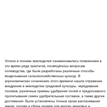
Успехи в технике земледелия ознаменовались появлением в
это время ряда трактатов, посвящённых вопросам
полеводства, где были разработаны различные способы
возделывания сельскохозяйственных культур. В
агрономических сочинениях этого времени нашли отражение
внедрение в земледелие грядковой культуры, чередование
посевов, различные приёмы удобрения полей и предпосевного
пропитывания семян удобрительным составом, а также другие
достижения. Были установлены точные сроки распахивания
земли, посева и сбора урожая для многих зерновых и