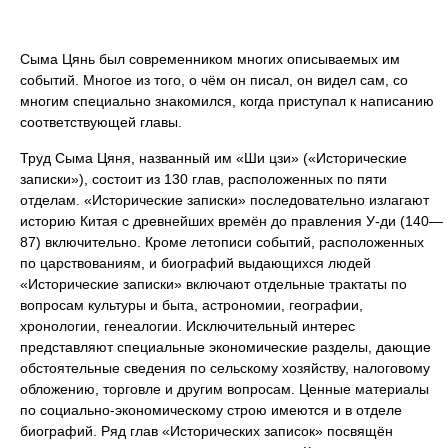
Сыма Цянь был современником многих описываемых им
событий. Многое из того, о чём он писал, он видел сам, со
многим специально знакомился, когда приступал к написанию
соответствующей главы.
Труд Сыма Цяня, названный им «Ши цзи» («Исторические
записки»), состоит из 130 глав, расположенных по пяти
отделам. «Исторические записки» последовательно излагают
историю Китая с древнейших времён до правления У-ди (140—
87) включительно. Кроме летописи событий, расположенных
по царствованиям, и биографий выдающихся людей
«Исторические записки» включают отдельные трактаты по
вопросам культуры и быта, астрономии, географии,
хронологии, генеалогии. Исключительный интерес
представляют специальные экономические разделы, дающие
обстоятельные сведения по сельскому хозяйству, налоговому
обложению, торговле и другим вопросам. Ценные материалы
по социально-экономическому строю имеются и в отделе
биографий. Ряд глав «Исторических записок» посвящён