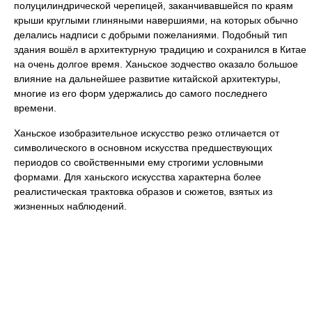
полуцилиндрической черепицей, заканчивавшейся по краям
крыши круглыми глиняными навершиями, на которых обычно
делались надписи с добрыми пожеланиями. Подобный тип
здания вошёл в архитектурную традицию и сохранился в Китае
на очень долгое время. Ханьское зодчество оказало большое
влияние на дальнейшее развитие китайской архитектуры,
многие из его форм удержались до самого последнего
времени.
Ханьское изобразительное искусство резко отличается от
символического в основном искусства предшествующих
периодов со свойственными ему строгими условными
формами. Для ханьского искусства характерна более
реалистическая трактовка образов и сюжетов, взятых из
жизненных наблюдений.