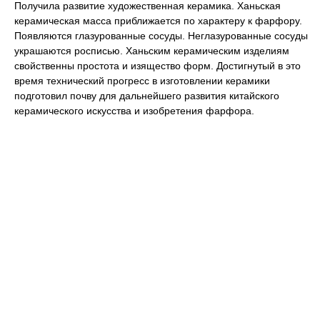
Получила развитие художественная керамика. Ханьская
керамическая масса приближается по характеру к фарфору.
Появляются глазурованные сосуды. Неглазурованные сосуды
украшаются росписью. Ханьским керамическим изделиям
свойственны простота и изящество форм. Достигнутый в это
время технический прогресс в изготовлении керамики
подготовил почву для дальнейшего развития китайского
керамического искусства и изобретения фарфора.