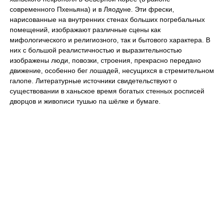
современного Пхеньяна) и в Ляодуне. Эти фрески,
нарисованные на внутренних стенах больших погребальных
помещений, изображают различные сцены как
мифологического и религиозного, так и бытового характера. В
них с большой реалистичностью и выразительностью
изображены люди, повозки, строения, прекрасно передано
движение, особенно бег лошадей, несущихся в стремительном
галопе. Литературные источники свидетельствуют о
существовании в ханьское время богатых стенных росписей
дворцов и живописи тушью па шёлке и бумаге.