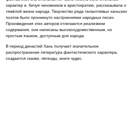
характер и, бичуя чиновников и аристократию, рассказывала о
тяжёлой жизни народа. Творчество ряда талантливых ханьских
поэтов было проникнуто настроениями народных песен.
Произведения этих авторов отличаются реализмом
содержания, они написаны высокохудожественным, но
простым языком, доступным для народа.
В период династий Хань получает значительное
распространение литература фантастического характера,
создаются сказки, легенды, книги чудес.