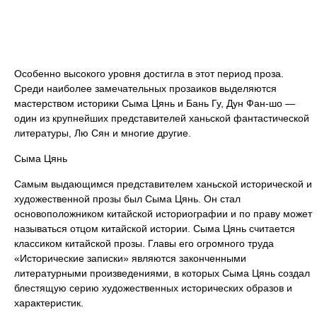
Особенно высокого уровня достигла в этот период проза.
Среди наиболее замечательных прозаиков выделяются
мастерством историки Сыма Цянь и Бань Гу, Дун Фан-шо —
один из крупнейших представителей ханьской фантастической
литературы, Лю Сян и многие другие.
Сыма Цянь
Самым выдающимся представителем ханьской исторической и
художественной прозы был Сыма Цянь. Он стал
основоположником китайской историографии и по праву может
называться отцом китайской истории. Сыма Цянь считается
классиком китайской прозы. Главы его огромного труда
«Исторические записки» являются законченными
литературными произведениями, в которых Сыма Цянь создал
блестящую серию художественных исторических образов и
характеристик.