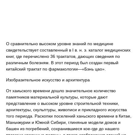
О сравнительно высоком уровне знаний по медицине
свидетельствует составленный в I в. н. э. каталог медицинских
книг, где перечислено 36 трактатов, дающих сведения по
различным болезням. В этот период был создан первый
китайский трактат по фармакологии—«Бэнь цао».
Изобразительное искусство и архитектура
От хаиьского времени дошло значительное количество
памятников материальной культуры, которые дают
представление о высоком уровне строительной техники,
архитектуры, скульптуры, живописи и прикладного искусства
того периода. Раскопки поселений ханьского времени в Китае,
Маньчжурии и Южной Сибири, глиняные модели домов и
башен из погребений, сохранившиеся кое-где до нашего