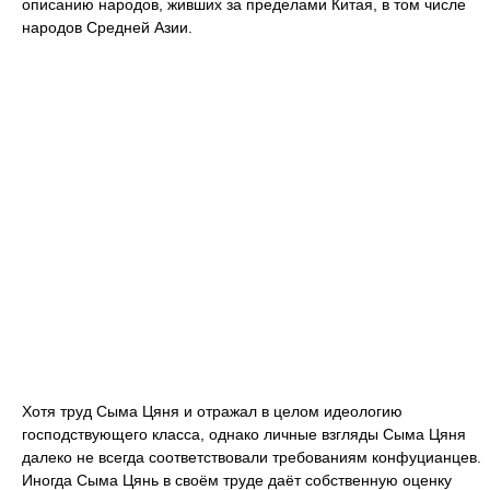
описанию народов, живших за пределами Китая, в том числе
народов Средней Азии.
Хотя труд Сыма Цяня и отражал в целом идеологию
господствующего класса, однако личные взгляды Сыма Цяня
далеко не всегда соответствовали требованиям конфуцианцев.
Иногда Сыма Цянь в своём труде даёт собственную оценку