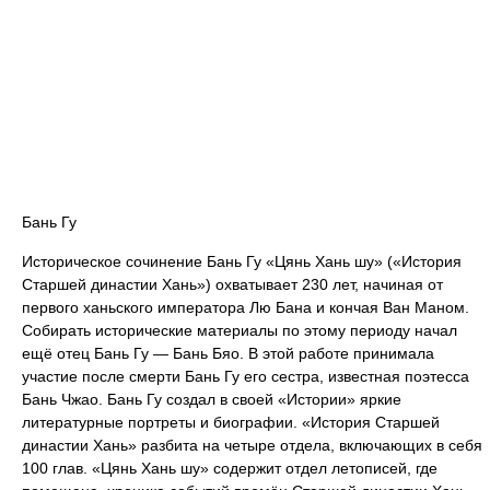
Бань Гу
Историческое сочинение Бань Гу «Цянь Хань шу» («История
Старшей династии Хань») охватывает 230 лет, начиная от
первого ханьского императора Лю Бана и кончая Ван Маном.
Собирать исторические материалы по этому периоду начал
ещё отец Бань Гу — Бань Бяо. В этой работе принимала
участие после смерти Бань Гу его сестра, известная поэтесса
Бань Чжао. Бань Гу создал в своей «Истории» яркие
литературные портреты и биографии. «История Старшей
династии Хань» разбита на четыре отдела, включающих в себя
100 глав. «Цянь Хань шу» содержит отдел летописей, где