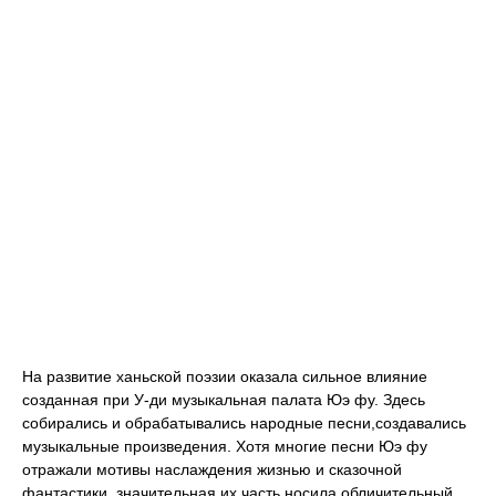
На развитие ханьской поэзии оказала сильное влияние
созданная при У-ди музыкальная палата Юэ фу. Здесь
собирались и обрабатывались народные песни,создавались
музыкальные произведения. Хотя многие песни Юэ фу
отражали мотивы наслаждения жизнью и сказочной
фантастики, значительная их часть носила обличительный