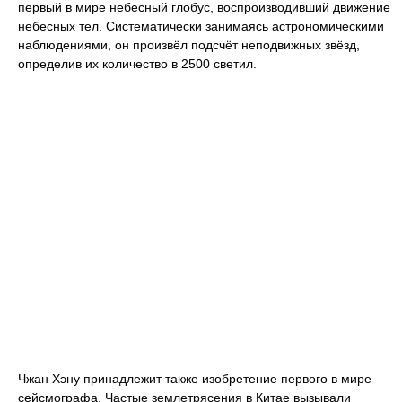
первый в мире небесный глобус, воспроизводивший движение
небесных тел. Систематически занимаясь астрономическими
наблюдениями, он произвёл подсчёт неподвижных звёзд,
определив их количество в 2500 светил.
Чжан Хэну принадлежит также изобретение первого в мире
сейсмографа. Частые землетрясения в Китае вызывали