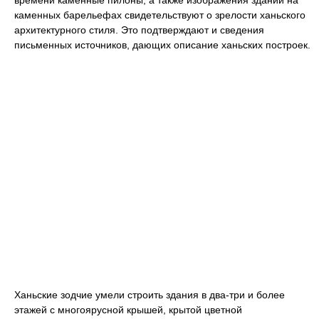
времени каменные пилоны, а также изображения зданий на
каменных барельефах свидетельствуют о зрелости ханьского
архитектурного стиля. Это подтверждают и сведения
письменных источников, дающих описание ханьских построек.
Ханьские зодчие умели строить здания в два-три и более
этажей с многоярусной крышей, крытой цветной