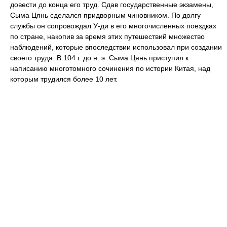
довести до конца его труд. Сдав государственные экзамены,
Сыма Цянь сделался придворным чиновником. По долгу
службы он сопровождал У-ди в его многочисленных поездках
по стране, накопив за время этих путешествий множество
наблюдений, которые впоследствии использовал при создании
своего труда. В 104 г. до н. э. Сыма Цянь приступил к
написанию многотомного сочинения по истории Китая, над
которым трудился более 10 лет.