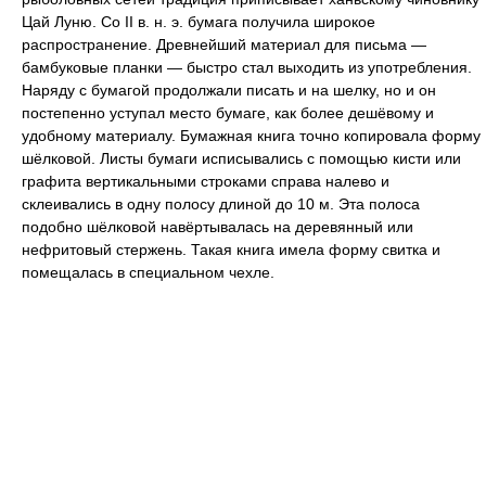
Цай Луню. Со II в. н. э. бумага получила широкое
распространение. Древнейший материал для письма —
бамбуковые планки — быстро стал выходить из употребления.
Наряду с бумагой продолжали писать и на шелку, но и он
постепенно уступал место бумаге, как более дешёвому и
удобному материалу. Бумажная книга точно копировала форму
шёлковой. Листы бумаги исписывались с помощью кисти или
графита вертикальными строками справа налево и
склеивались в одну полосу длиной до 10 м. Эта полоса
подобно шёлковой навёртывалась на деревянный или
нефритовый стержень. Такая книга имела форму свитка и
помещалась в специальном чехле.